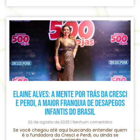
Elaine Alves: A Mente por Trás da Cresci
e Perdi, a Maior Franquia de Desapegos
Infantis do Brasil
20 de agosto de 2025
Nenhum comentário
Se você chegou até aqui buscando entender quem
é a fundadora da Cresci e Perdi, ou ainda se