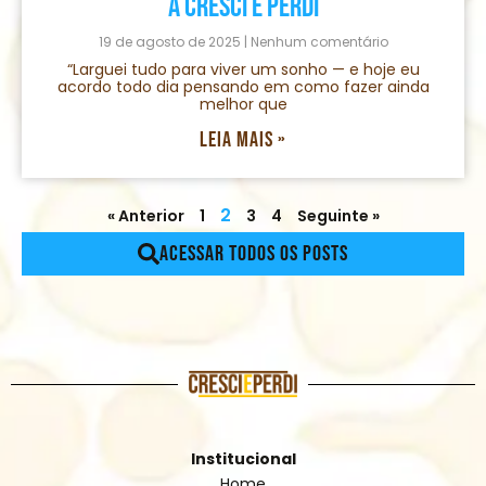
a Cresci e Perdi
19 de agosto de 2025
Nenhum comentário
“Larguei tudo para viver um sonho — e hoje eu
acordo todo dia pensando em como fazer ainda
melhor que
Leia mais »
2
« Anterior
1
3
4
Seguinte »
Acessar todos os posts
Institucional
Home