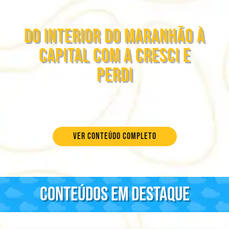
Do interior do Maranhão à
capital com a Cresci e
Perdi
Ser líder não é fácil. E a Elaine, mesmo com o
jeito dela, consegue chegar em todo mundo
com verdade. A gente vê isso.” (...)
Ver conteúdo completo
Conteúdos em destaque