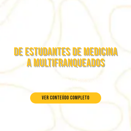
De estudantes de medicina
a multifranqueados
A gente largou a medicina e veio empreender.
Hoje temos lojas em Santa Catarina, Goiás e
uma filha que cresceu com a franquia.
Ver conteúdo completo