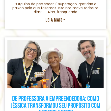
“Orgulho de pertencer. É superação, gratidão e
paixão pelo que fazemos. Isso nos move todos os
dias.” — Alan, franqueado
Leia mais »
De professora a empreendedora: como
Jéssica transformou seu propósito com