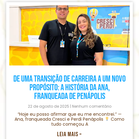
Página
Página
Página
Página
De uma transição de carreira a um novo
propósito: a história da Ana,
franqueada de Penápolis
22 de agosto de 2025
Nenhum comentário
“Hoje eu posso afirmar que eu me encontrei.” —
Ana, franqueada Cresci e Perdi Penápolis
Como
tudo começou A
Leia mais »