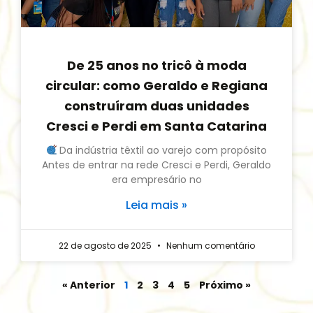
De 25 anos no tricô à moda
circular: como Geraldo e Regiana
construíram duas unidades
Cresci e Perdi em Santa Catarina
Da indústria têxtil ao varejo com propósito
Antes de entrar na rede Cresci e Perdi, Geraldo
era empresário no
Leia mais »
22 de agosto de 2025
Nenhum comentário
« Anterior
1
2
3
4
5
Próximo »