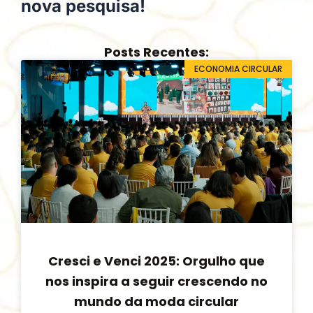
nova pesquisa!
Posts Recentes:
Página
Página
Página
Página
Página
ECONOMIA CIRCULAR
Cresci e Venci 2025: Orgulho que
nos inspira a seguir crescendo no
mundo da moda circular