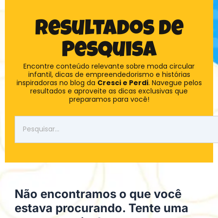
Ir
para
Resultados de
o
Pesquisa
conteúdo
Encontre conteúdo relevante sobre moda circular
infantil, dicas de empreendedorismo e histórias
inspiradoras no blog da
Cresci e Perdi
. Navegue pelos
resultados e aproveite as dicas exclusivas que
preparamos para você!
Pesquisar
Não encontramos o que você
estava procurando. Tente uma