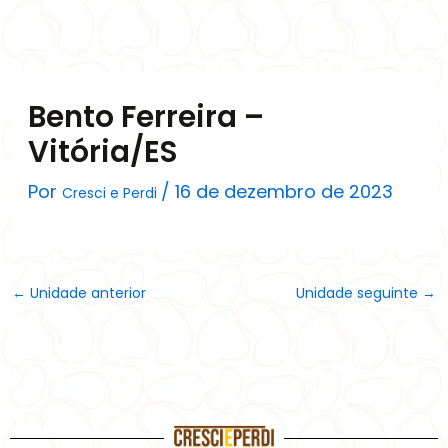
Ir
para
o
conteúdo
Bento Ferreira –
Vitória/ES
Por
/
16 de dezembro de 2023
Cresci e Perdi
←
Unidade anterior
Unidade seguinte
→