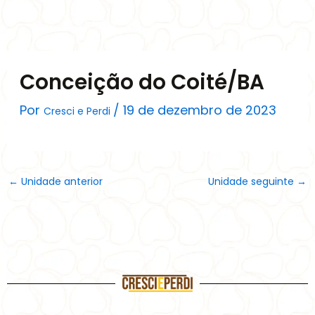
Ir
para
o
conteúdo
Conceição do Coité/BA
Por
/
19 de dezembro de 2023
Cresci e Perdi
←
Unidade anterior
Unidade seguinte
→