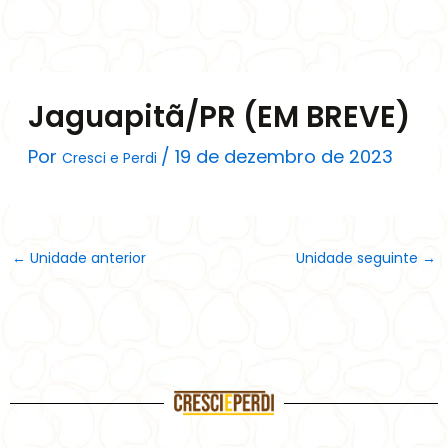
Ir
para
o
conteúdo
Jaguapitã/PR (EM BREVE)
Por
/
19 de dezembro de 2023
Cresci e Perdi
←
Unidade anterior
Unidade seguinte
→