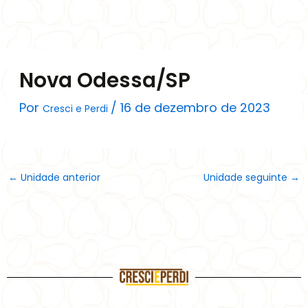
Ir
para
o
conteúdo
Nova Odessa/SP
Por
/
16 de dezembro de 2023
Cresci e Perdi
←
Unidade anterior
Unidade seguinte
→