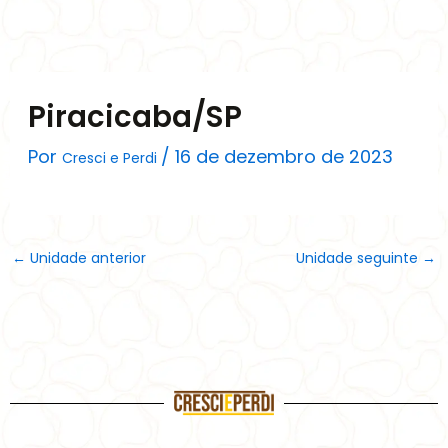
Ir
para
o
conteúdo
Piracicaba/SP
Por
/
16 de dezembro de 2023
Cresci e Perdi
←
Unidade anterior
Unidade seguinte
→