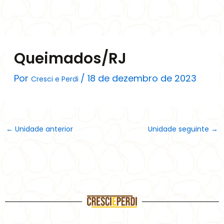
Ir
para
o
conteúdo
Queimados/RJ
Por
/
18 de dezembro de 2023
Cresci e Perdi
←
Unidade anterior
Unidade seguinte
→