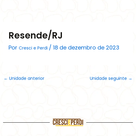
Ir
para
o
conteúdo
Resende/RJ
Por
/
18 de dezembro de 2023
Cresci e Perdi
←
Unidade anterior
Unidade seguinte
→