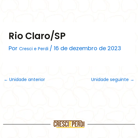
Ir
para
o
conteúdo
Rio Claro/SP
Por
/
16 de dezembro de 2023
Cresci e Perdi
←
Unidade anterior
Unidade seguinte
→