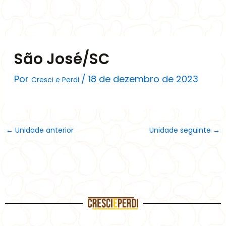
Ir
para
o
conteúdo
São José/SC
Por
/
18 de dezembro de 2023
Cresci e Perdi
←
Unidade anterior
Unidade seguinte
→