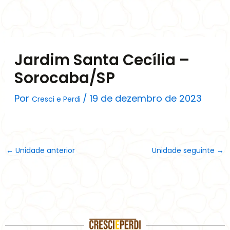
Ir
para
o
conteúdo
Jardim Santa Cecília –
Sorocaba/SP
Por
/
19 de dezembro de 2023
Cresci e Perdi
←
Unidade anterior
Unidade seguinte
→